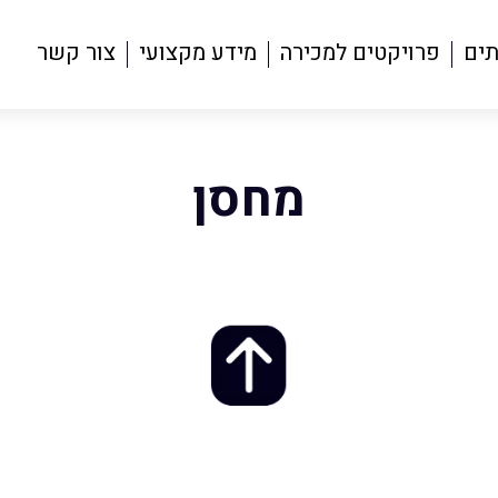
תים
פרויקטים למכירה
מידע מקצועי
צור קשר
מחסן
זדמנות – השאירו פרטים ונחז