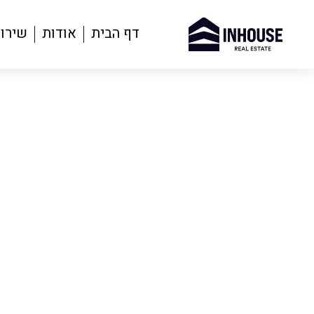
דף הבית
אודות
שירו
אל תפספסו את הה