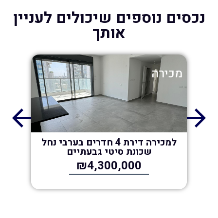
נכסים נוספים שיכולים לעניין
אותך
מכירה
מכי
136 מ״ר
למכירה דירת 4 חדרים בערבי נחל
שכונת סיטי גבעתיים
₪4,300,000