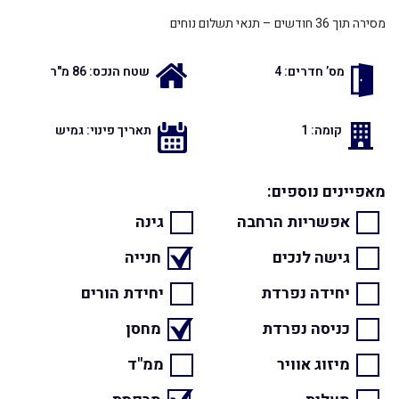
מסירה תוך 36 חודשים – תנאי תשלום נוחים
מס’ חדרים: 4
שטח הנכס: 86 מ"ר
קומה: 1
תאריך פינוי: גמיש
מאפיינים נוספים:
אפשריות הרחבה
גינה
גישה לנכים
חנייה
יחידה נפרדת
יחידת הורים
כניסה נפרדת
מחסן
מיזוג אוויר
ממ"ד