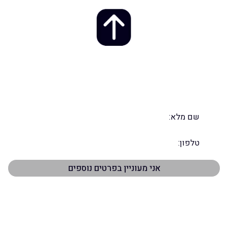
אל תפספסו את ההזדמנות – השאירו
פרטים ונחזור אליכם במהרה
תפריט ראשי