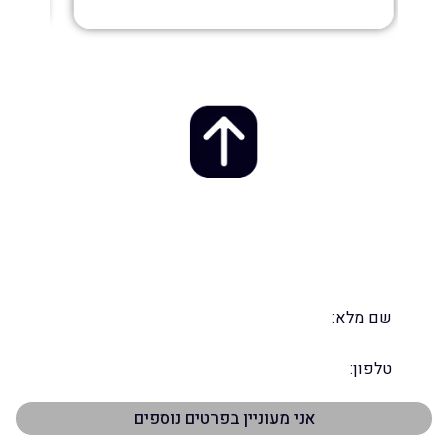
אל תפספסו את ההזדמנות – השאירו
פרטים ונחזור אליכם במהרה