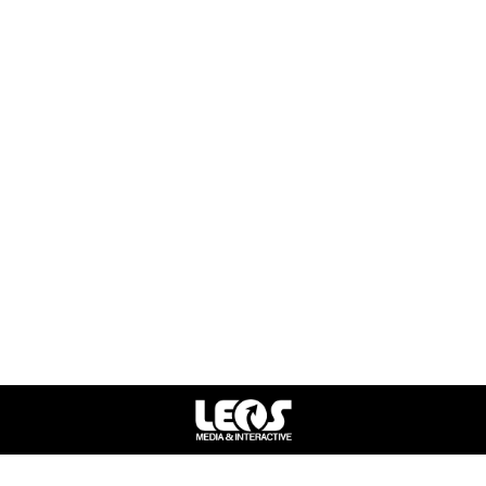
גוש דן
דירות יוקרה למכירה בתל אביב
דירות למכירה במגדלים בתל אביב
דירות למכירה יד 2 רמת גן
וילות למכירה בתל אביב
פארק בבלי דירות למכירה
רמת גן
תל אביב
פרטי התקשרות
052-2970604
lwgsysnyr@gmail.com