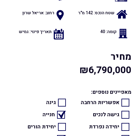
שטח הנכס: 142 מ"ר
רחוב: אריאל שרון
קומה: 40
תאריך פינוי: גמיש
מחיר
₪6,790,000
מאפיינים נוספים:
אפשריות הרחבה
גינה
גישה לנכים
חנייה
יחידה נפרדת
יחידת הורים