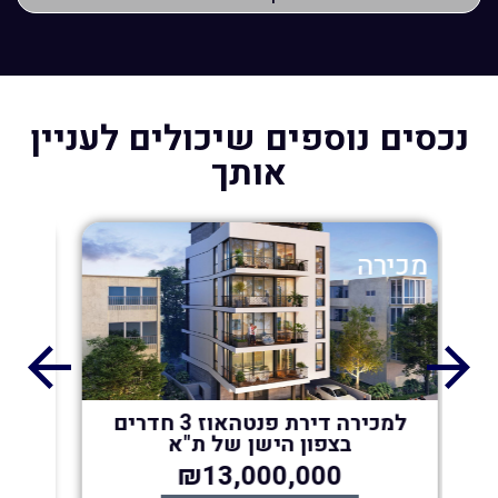
נכסים נוספים שיכולים לעניין
אותך
מכירה
למכירה דירת פנטהאוז 3 חדרים
למכירה דירת 4 חדרים ב
ן של ת"א
שכונת סיטי גבעתיים
₪4,300,000
₪13,0