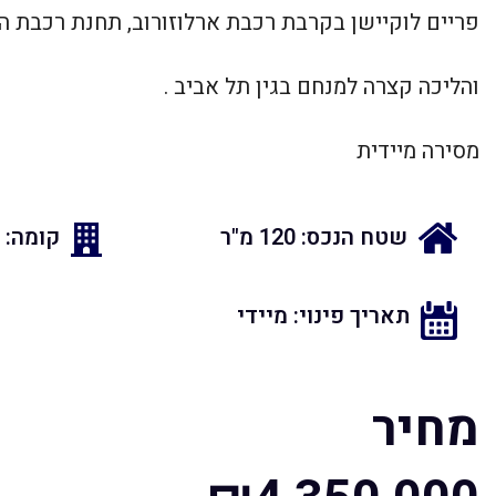
פריים לוקיישן בקרבת רכבת ארלוזורוב, תחנת רכבת ה
והליכה קצרה למנחם בגין תל אביב .
מסירה מיידית
שטח הנכס: 120 מ"ר
קומה: 7
תאריך פינוי: מיידי
מחיר