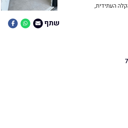
קלה העתידית,
שתף