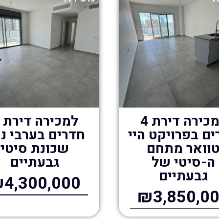
למכירה דירת 4
ם בפרויקט היי
חדרים בערבי נ
וואר מתחם
שכונת סיטי
ה-סיטי של
גבעתיים
גבעתיים
4,300,000
₪3,850,0