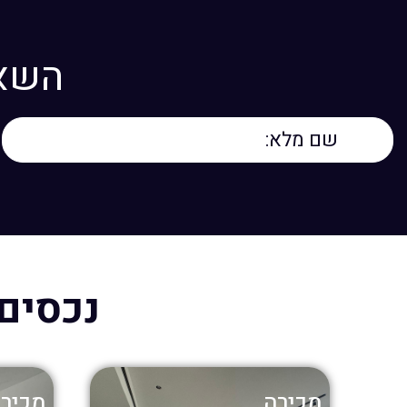
השאר
נכסים 
מכירה
מכיר