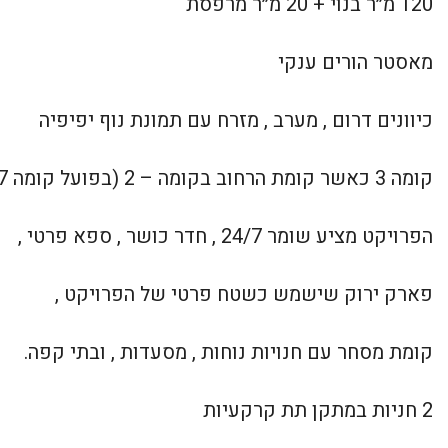
120 מ״ר בנוי + 20 מ״ר מרפסת
מאסטר הורים ענקי
כיוונים דרום , מערב , מזרח עם תמונת נוף יפיפיה
קומה 3 כאשר קומת הרחוב בקומה – 2 (בפועל קומה 7 ניתן לראות בתמונה)
הפרויקט מציע שומר 24/7 , חדר כושר , ספא פרטי ,
פארק ירוק שישמש כשטח פרטי של הפרויקט ,
קומת מסחר עם חנויות נוחות , מסעדות , ובתי קפה.
2 חניות במתקן תת קרקעיות