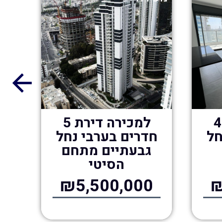
למכירה דירת 4
למכירה דירת 5
חל
חדרים בערבי נחל
חד
גבעתיים מתחם
הסיטי
0
₪5,500,000
₪