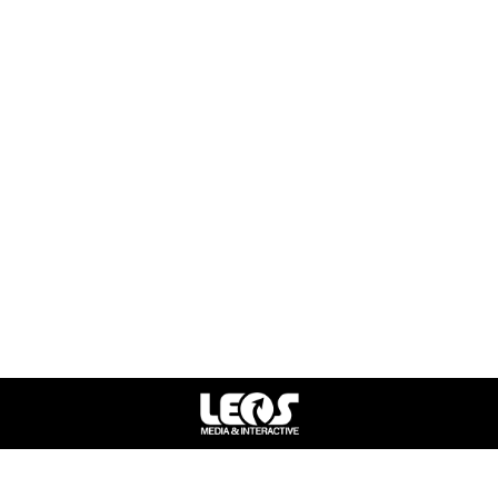
י אישי ומקצועי
ניהול משא ומתן מקצועי
ק נכסי יוקרה
מיתוג מותאם אישית
 שוק היוקרה
גוש דן
ת יוקרה למכירה בתל אביב
דירות למכירה במגדלים בתל 
למכירה יד 2 רמת גן
וילות למכירה בתל אביב
 בבלי דירות למכירה
רמת גן
ביב